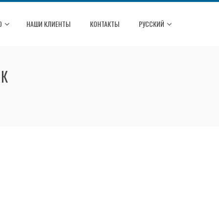
О
НАШИ КЛИЕНТЫ
КОНТАКТЫ
РУССКИЙ
ЕК