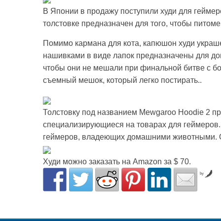
В Японии в продажу поступили худи для геймер
толстовке предназначен для того, чтобы питоме
Помимо кармана для кота, капюшон худи украш
нашивками в виде лапок предназначены для доп
чтобы они не мешали при финальной битве с бо
съемный мешок, который легко постирать..
Толстовку под названием Mewgaroo Hoodie 2 при
специализирующиеся на товарах для геймеров. 
геймеров, владеющих домашними животными. Ок
Худи можно заказать на Amazon за $ 70.
by