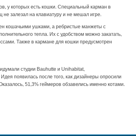
ов, у которых есть кошки. Специальный карман в
ц не залезал на клавиатуру и не мешал игре.
ен кошачьими ушками, а ребристые манжеты с
олнительного тепла. Их с удобством можно закатать,
ссами. Также в кармане для кошки предусмотрен
думали студии Bauhutte и Unihabitat,
Идея появилась после того, как дизайнеры опросили
азалось, 51,3% геймеров обзавелись именно котами.