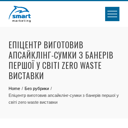
Skip
to
content
ЕПІЦЕНТР ВИГОТОВИВ
АПСАЙКЛІНГ-СУМКИ З БАНЕРІВ
ПЕРШОЇ У СВІТІ ZERO WASTE
ВИСТАВКИ
Home
Без рубрики
Епіцентр виготовив апсайклінг-сумки з банерів першої у
світі zero waste виставки