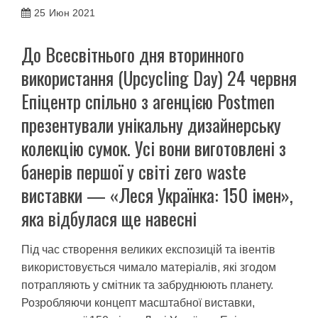
25
Июн 2021
До Всесвітнього дня вторинного
використання (Upcycling Day) 24 червня
Епіцентр спільно з агенцією Postmen
презентували унікальну дизайнерську
колекцію сумок. Усі вони виготовлені з
банерів першої у світі zero waste
виставки — «Леся Українка: 150 імен»,
яка відбулася ще навесні
Під час створення великих експозицій та івентів
використовується чимало матеріалів, які згодом
потрапляють у смітник та забруднюють планету.
Розробляючи концепт масштабної виставки,