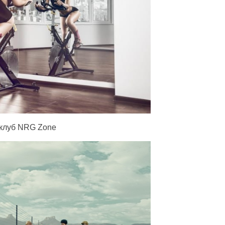
клуб NRG Zone