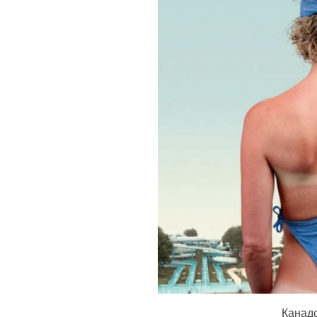
Канад