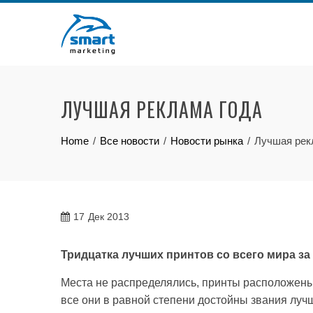
Skip
to
content
ЛУЧШАЯ РЕКЛАМА ГОДА
Home
Все новости
Новости рынка
Лучшая рек
17
Дек 2013
Тридцатка лучших принтов со всего мира за 
Места не распределялись, принты расположены
все они в равной степени достойны звания лучше