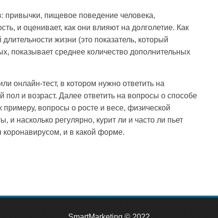
: привычки, пищевое поведение человека,
ть, и оценивает, как они влияют на долголетие. Как
 длительности жизни (это показатель, который
ых, показывает среднее количество дополнительных
ли онлайн-тест, в котором нужно ответить на
й пол и возраст. Далее ответить на вопросы о способе
к примеру, вопросы о росте и весе, физической
ы, и насколько регулярно, курит ли и часто ли пьет
н коронавирусом, и в какой форме.
SmartMarketing
© 2022