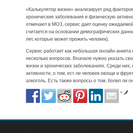
«Калькулятор жизни» анализирует ряд факторов
хронические заболевания и физическую активнос
отмечают в МОЗ, сервис дает оценку ожидаемой
считается на основании демографических данн
лет, которые может прожить человек).
Сервис работает как небольшая онлайн-анкета и
несколько вопросов. Вначале нужно указать сво
жизни и хронических заболеваниях. Среди них, 
активности, о том, ест ли человек овощи и фрукт
алкоголь. Есть также вопросы о том, болел ли о
by