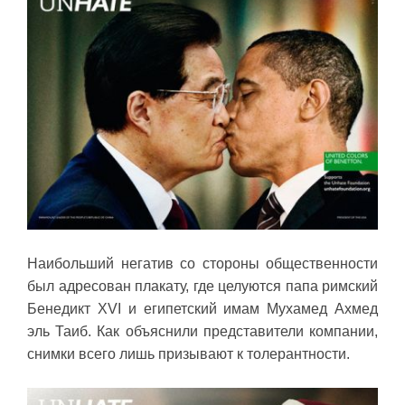
Наибольший негатив со стороны общественности
был адресован плакату, где целуются папа римский
Бенедикт XVI и египетский имам Мухамед Ахмед
эль Таиб. Как объяснили представители компании,
снимки всего лишь призывают к толерантности.