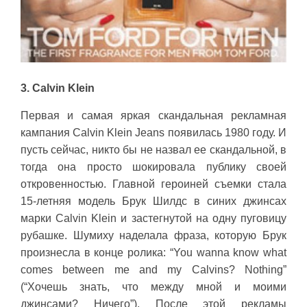
3. Calvin Klein
Первая и самая яркая скандальная рекламная
кампания Calvin Klein Jeans появилась 1980 году. И
пусть сейчас, никто бы не назвал ее скандальной, в
тогда она просто шокировала публику своей
откровенностью. Главной героиней съемки стала
15-летняя модель Брук Шилдс в синих джинсах
марки Calvin Klein и застегнутой на одну пуговицу
рубашке. Шумиху наделала фраза, которую Брук
произнесла в конце ролика: “You wanna know what
comes between me and my Calvins? Nothing”
(“Хочешь знать, что между мной и моими
джинсами? Ничего”). После этой рекламы