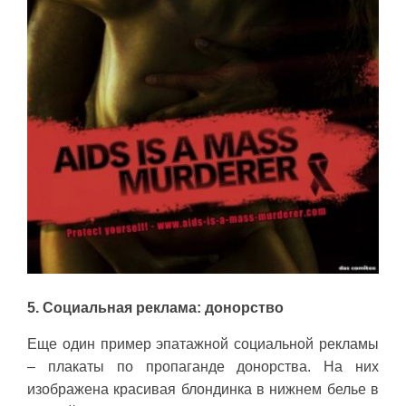
5. Социальная реклама: донорство
Еще один пример эпатажной социальной рекламы
– плакаты по пропаганде донорства. На них
изображена красивая блондинка в нижнем белье в