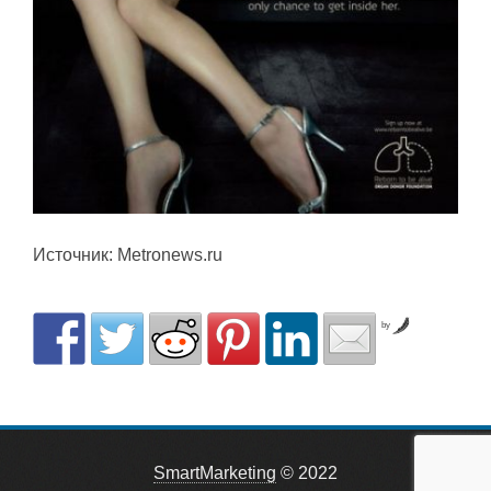
Источник: Metronews.ru
by
SmartMarketing
© 2022