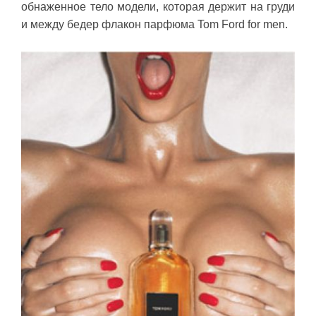
обнаженное тело модели, которая держит на груди
и между бедер флакон парфюма Tom Ford for men.