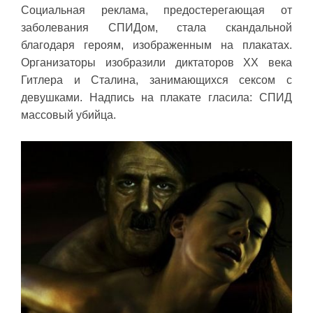
Социальная реклама, предостерегающая от
заболевания СПИДом, стала скандальной
благодаря героям, изображенным на плакатах.
Организаторы изобразили диктаторов XX века
Гитлера и Сталина, занимающихся сексом с
девушками. Надпись на плакате гласила: СПИД
массовый убийца.