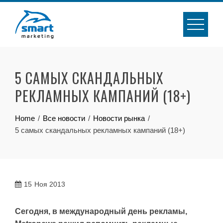
Skip
to
content
5 САМЫХ СКАНДАЛЬНЫХ
РЕКЛАМНЫХ КАМПАНИЙ (18+)
Home
Все новости
Новости рынка
5 самых скандальных рекламных кампаний (18+)
15
Ноя 2013
Сегодня, в международный день рекламы,