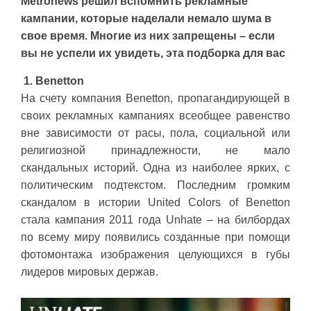
Metronews решил вспомнить рекламные
кампании, которые наделали немало шума в
свое время. Многие из них запрещены – если
вы не успели их увидеть, эта подборка для вас
1. Benetton
На счету компания Benetton, пропагандирующей в
своих рекламных кампаниях всеобщее равенство
вне зависимости от расы, пола, социальной или
религиозной принадлежности, не мало
скандальных историй. Одна из наиболее ярких, с
политическим подтекстом. Последним громким
скандалом в истории United Colors of Benetton
стала кампания 2011 года Unhate – на билбордах
по всему миру появились созданные при помощи
фотомонтажа изображения целующихся в губы
лидеров мировых держав.