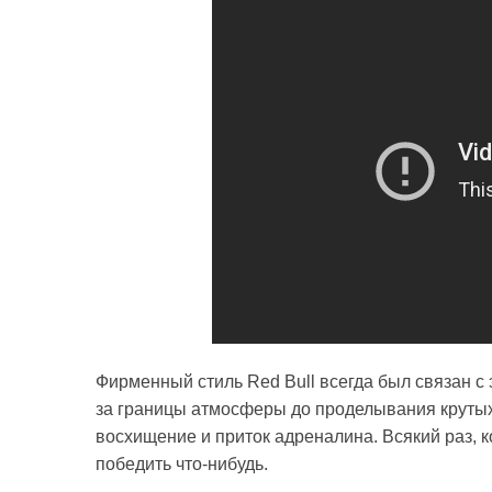
Фирменный стиль Red Bull всегда был связан с
за границы атмосферы до проделывания крутых
восхищение и приток адреналина. Всякий раз, к
победить что-нибудь.