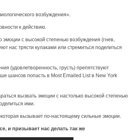
иологического возбуждения».
овности к действию.
 эмоции с высокой степенью возбуждения (гнев,
яют нас трясти кулаками или стремиться поделиться
ния (удовлетворенность, грусть) препятствуют
е шансов попасть в Most Emailed List в New York
тараться вызвать эмоции с настолько высокой степенью
оделиться ими.
 которая вызывает по-настоящему сильные эмоции.
все, и призывает нас делать так же