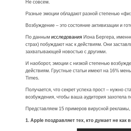
Не совсем.
Разные эмоции обладают разной степенью «физ
Возбуждение – это состояние активизации и гот
По данным
исследования
Иона Бергера, именно
страх) побуждают нас к действиям. Они заставл
захватывающей новостью с другими.
И наоборот, эмоции с низкой степенью возбужде
действиям. Грустные статьи имеют на 16% меньш
Times.
Получается, что секрет успеха прост – нужно с
возбуждения, чтобы ваша аудитория захотела п
Представляем 15 примеров вирусной рекламы,
1. Apple поздравляет тех, кто думает не как 