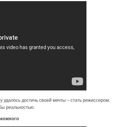
у удалось достичь своей мечты – стать режиссером.
 бы реальностью.
зможного