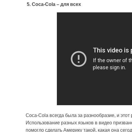
5. Coca-Cola – для всех
Coca-Cola всегда была за разнообразие, и этот 
Использование разных языков в видео призвано
помогло сделать Америку такой, какая она сегод