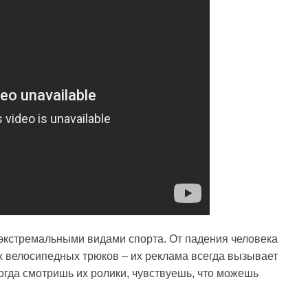
 экстремальными видами спорта. От падения человека
 велосипедных трюков – их реклама всегда вызывает
огда смотришь их ролики, чувствуешь, что можешь