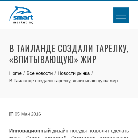
Skip
to
content
В ТАИЛАНДЕ СОЗДАЛИ ТАРЕЛКУ,
«ВПИТЫВАЮЩУЮ» ЖИР
Home
Все новости
Новости рынка
В Таиланде создали тарелку, «впитывающую» жир
05
Май 2016
Инновационный
дизайн посуды позволит сделать