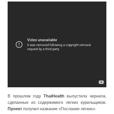
В прошлом году
ThaiHealth
выпустила чернила,
сделанные из содержимого легких курильщиков.
Проект
получил название «Послание легких».