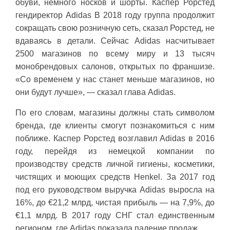
обуви, немного носков и шорты. Каспер Рорстед
гендиректор Adidas В 2018 году группа продолжит
сокращать свою розничную сеть, сказал Рорстед, не
вдаваясь в детали. Сейчас Adidas насчитывает
2500 магазинов по всему миру и 13 тысяч
монобрендовых салонов, открытых по франшизе.
«Со временем у нас станет меньше магазинов, но
они будут лучше», — сказал глава Adidas.
По его словам, магазины должны стать символом
бренда, где клиенты смогут познакомиться с ним
поближе. Каспер Рорстед возглавил Adidas в 2016
году, перейдя из немецкой компании по
производству средств личной гигиены, косметики,
чистящих и моющих средств Henkel. За 2017 год
под его руководством выручка Adidas выросла на
16%, до €21,2 млрд, чистая прибыль — на 7,9%, до
€1,1 млрд. В 2017 году СНГ стал единственным
регионом, где Adidas показала падение продаж.