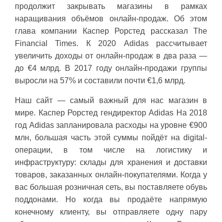
продолжит закрывать магазины в рамках
наращивания объёмов онлайн-продаж. Об этом
глава компании Каспер Рорстед рассказал The
Financial Times. К 2020 Adidas рассчитывает
увеличить доходы от онлайн-продаж в два раза —
до €4 млрд. В 2017 году онлайн-продажи группы
выросли на 57% и составили почти €1,6 млрд.
Наш сайт — самый важный для нас магазин в
мире. Каспер Рорстед гендиректор Adidas На 2018
год Adidas запланировала расходы на уровне €900
млн, большая часть этой суммы пойдёт на digital-
операции, в том числе на логистику и
инфраструктуру: склады для хранения и доставки
товаров, заказанных онлайн-покупателями. Когда у
вас большая розничная сеть, вы поставляете обувь
поддонами. Но когда вы продаёте напрямую
конечному клиенту, вы отправляете одну пару