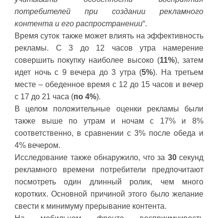
потребителей при создании рекламного
контента и его распространении
“.
Время суток также может влиять на эффективность
рекламы. С 3 до 12 часов утра намерение
совершить покупку наиболее высоко (
11%
), затем
идет ночь с 9 вечера до 3 утра (
5%
). На третьем
месте – обеденное время с 12 до 15 часов и вечер
с 17 до 21 часа (
по 4%
).
В целом положительные оценки рекламы были
также выше по утрам и ночам с 17% и 8%
соответственно, в сравнении с 3% после обеда и
4% вечером.
Исследование также обнаружило, что за
30
секунд
рекламного времени потребители предпочитают
посмотреть один длинный ролик, чем много
коротких. Основной причиной этого было желание
свести к минимуму прерывание контента.