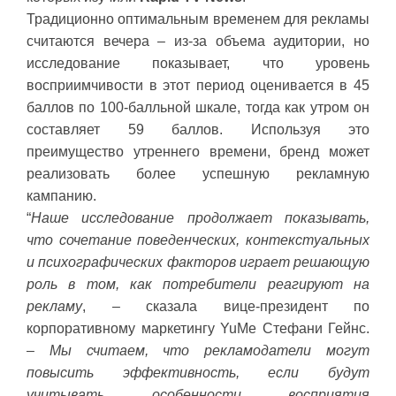
Традиционно оптимальным временем для рекламы
считаются вечера – из-за объема аудитории, но
исследование показывает, что уровень
восприимчивости в этот период оценивается в 45
баллов по 100-балльной шкале, тогда как утром он
составляет 59 баллов. Используя это
преимущество утреннего времени, бренд может
реализовать более успешную рекламную
кампанию.
“
Наше исследование продолжает показывать,
что сочетание поведенческих, контекстуальных
и психографических факторов играет решающую
роль в том, как потребители реагируют на
рекламу
, – сказала вице-президент по
корпоративному маркетингу YuMe Стефани Гейнс.
–
Мы считаем, что рекламодатели могут
повысить эффективность, если будут
учитывать особенности восприятия