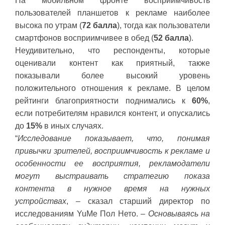
На мобильном фронте восприимчивость
пользователей планшетов к рекламе наиболее
высока по утрам (
72 балла
), тогда как пользователи
смартфонов восприимчивее в обед (
52 балла
).
Неудивительно, что респонденты, которые
оценивали контент как приятный, также
показывали более высокий уровень
положительного отношения к рекламе. В целом
рейтинги благоприятности поднимались к
60%
,
если потребителям нравился контент, и опускались
до
15%
в иных случаях.
“
Исследование показывает, что, понимая
привычки зрителей, восприимчивость к рекламе и
особенности ее восприятия, рекламодатели
могут выстраивать стратегию показа
контента в нужное время на нужных
устройствах
, – сказал старший директор по
исследованиям YuMe Пол Нето. –
Основываясь на