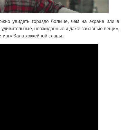
ожно увидеть гораздо больше, чем на экране или в
м удивительные, неожиданные и даже забавные вещи»,
етингу Зала хоккейной славы.