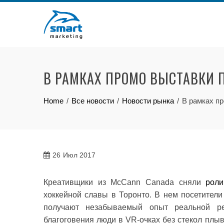
Skip
to
content
В РАМКАХ ПРОМО ВЫСТАВКИ 
Home
Все новости
Новости рынка
В рамках пр
26
Июл 2017
Креативщики из McCann Canada сняли
роли
хоккейной славы в Торонто. В нем посетители
получают незабываемый опыт реальной ре
благоговения люди в VR-очках без стекол плыв