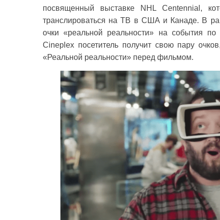
посвященный выставке NHL Centennial, ко
транслироваться на ТВ в США и Канаде. В ра
очки «реальной реальности» на события по 
Cineplex посетитель получит свою пару очко
«Реальной реальности» перед фильмом.