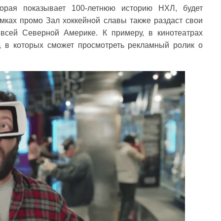
торая показывает 100-летнюю историю НХЛ, будет
мках промо Зал хоккейной славы также раздаст свои
всей Северной Америке. К примеру, в кинотеатрах
в, в которых сможет просмотреть рекламный ролик о