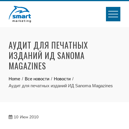
Skip
to
content
АУДИТ ДЛЯ ПЕЧАТНЫХ
ИЗДАНИЙ ИД SANOMA
MAGAZINES
Home
Все новости
Новости
Аудит для печатных изданий ИД Sanoma Magazines
10
Июн 2010