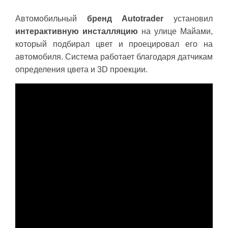
Автомобильный
бренд Autotrader
установил
интерактивную инсталляцию
на улице Майами,
который подбирал цвет и проецировал его на
автомобиля. Система работает благодаря датчикам
определения цвета и 3D проекции.