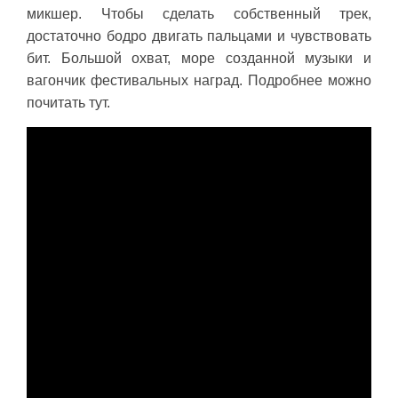
микшер. Чтобы сделать собственный трек,
достаточно бодро двигать пальцами и чувствовать
бит. Большой охват, море созданной музыки и
вагончик фестивальных наград. Подробнее можно
почитать тут.