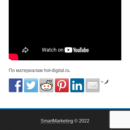
По материалам hot-digital.ru.
by
SmartMarketing
© 2022