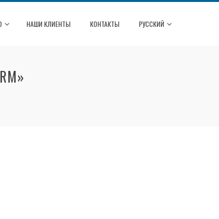
О
НАШИ КЛИЕНТЫ
КОНТАКТЫ
РУССКИЙ
ERM»