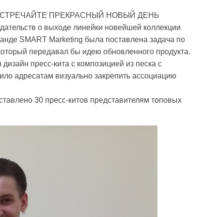
ВСТРЕЧАЙТЕ ПРЕКРАСНЫЙ НОВЫЙ ДЕНЬ
дательств о выходе линейки новейшей коллекции
манде SMART Marketing была поставлена задача по
 который передавал бы идею обновленного продукта.
дизайн пресс-кита с композицией из песка с
лило адресатам визуально закрепить ассоциацию
ставлено 30 пресс-китов представителям топовых