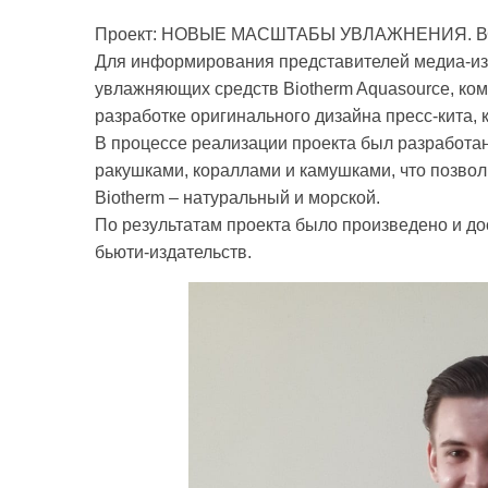
Проект: НОВЫЕ МАСШТАБЫ УВЛАЖНЕНИЯ. 
Для информирования представителей медиа-из
увлажняющих средств Biotherm Aquasource, ко
разработке оригинального дизайна пресс-кита,
В процессе реализации проекта был разработан 
ракушками, кораллами и камушками, что позво
Biotherm – натуральный и морской.
По результатам проекта было произведено и до
бьюти-издательств.