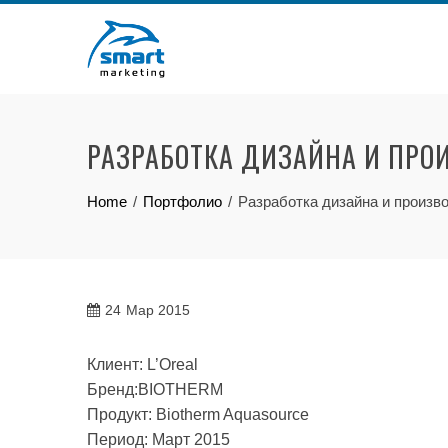
Skip
to
content
РАЗРАБОТКА ДИЗАЙНА И ПРО
Home
Портфолио
Разработка дизайна и произ
24
Мар 2015
Клиент: L’Oreal
Бренд:BIOTHERM
Продукт: Biotherm Aquasource
Период: Март 2015