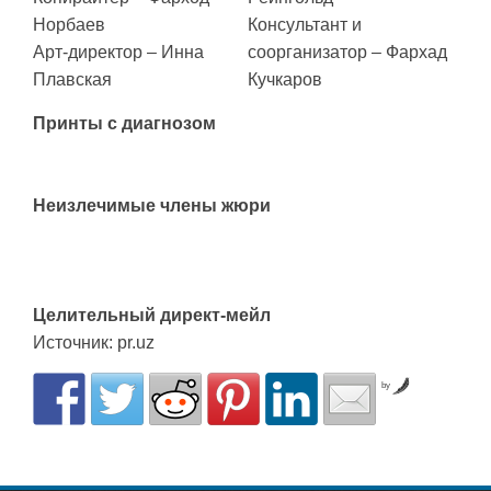
Норбаев
Консультант и
Арт-директор – Инна
соорганизатор – Фархад
Плавская
Кучкаров
Принты с диагнозом
Неизлечимые члены жюри
Целительный директ-мейл
Источник: pr.uz
by