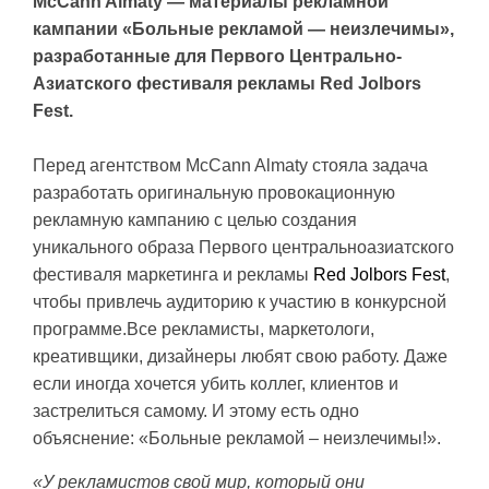
McCann Almaty — материалы рекламной
кампании «Больные рекламой — неизлечимы»,
разработанные для Первого Центрально-
Азиатского фестиваля рекламы Red Jolbors
Fest.
Перед агентством McCann Almaty стояла задача
разработать оригинальную провокационную
рекламную кампанию с целью создания
уникального образа Первого центральноазиатского
фестиваля маркетинга и рекламы
Red Jolbors Fest
,
чтобы привлечь аудиторию к участию в конкурсной
программе.Все рекламисты, маркетологи,
креативщики, дизайнеры любят свою работу. Даже
если иногда хочется убить коллег, клиентов и
застрелиться самому. И этому есть одно
объяснение: «Больные рекламой – неизлечимы!».
«У рекламистов свой мир, который они