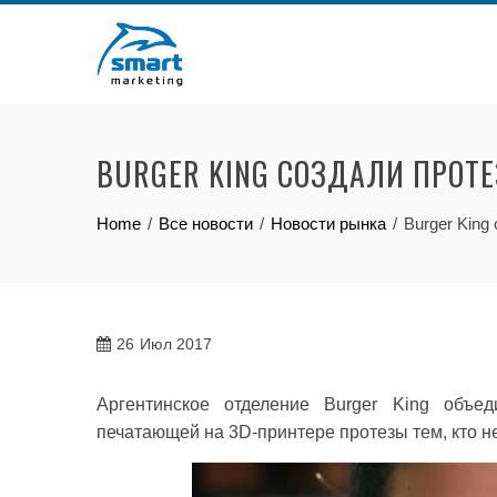
Skip
to
content
BURGER KING СОЗДАЛИ ПРОТ
Home
Все новости
Новости рынка
Burger King
26
Июл 2017
Аргентинское отделение Burger King объед
печатающей на 3D-принтере протезы тем, кто не