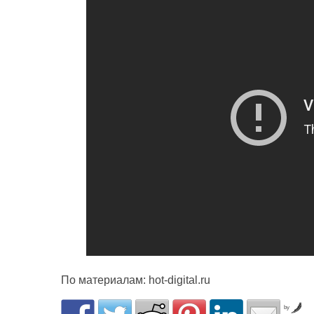
По материалам: hot-digital.ru
by