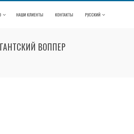
О
НАШИ КЛИЕНТЫ
КОНТАКТЫ
РУССКИЙ
ИГАНТСКИЙ ВОППЕР