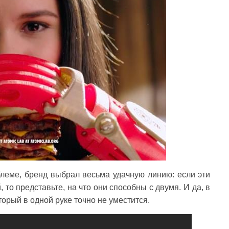
блеме, бренд выбрал весьма удачную линию: если эти
, то представьте, на что они способны с двумя. И да, в
торый в одной руке точно не уместится.