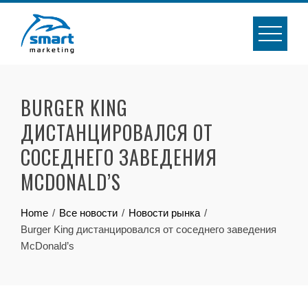
Skip
to
content
BURGER KING
ДИСТАНЦИРОВАЛСЯ ОТ
СОСЕДНЕГО ЗАВЕДЕНИЯ
MCDONALD’S
Home
Все новости
Новости рынка
Burger King дистанцировался от соседнего заведения
McDonald’s