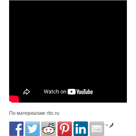
По материалам: rbc.ru
by