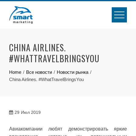
Skip
to
content
CHINA AIRLINES.
#WHATTRAVELBRINGSYOU
Home
Все новости
Новости рынка
China Airlines. #WhatTravelBringsYou
29
Июл 2019
Авиакомпании любят демонстрировать яркие