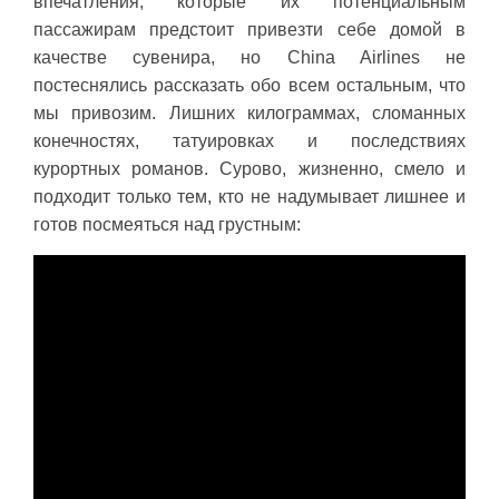
впечатления, которые их потенциальным
пассажирам предстоит привезти себе домой в
качестве сувенира, но China Airlines не
постеснялись рассказать обо всем остальным, что
мы привозим. Лишних килограммах, сломанных
конечностях, татуировках и последствиях
курортных романов. Сурово, жизненно, смело и
подходит только тем, кто не надумывает лишнее и
готов посмеяться над грустным: