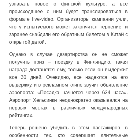
узнавать новое о финской культуре, а все
происходящее с ним будет транслироваться в
формате live-video. Организаторы кампании учли,
что у испытуемого может закончится терпение, и
заранее снабдили его обратным билетом в Китай с
открытой датой.
Однако в случае дезертирства он не сможет
получить приз – поездку в Финляндию, такая
награда достанется ему, только если он выдержит
все 30 дней. Очевидно, все надеются на его
выдержку, и в рекламном клипе звучит объявление
аэропорта: «Посадка начнется через 624 часа».
Аэропорт Хельсинки неоднократно оказывался на
первых местах в различных международных
рейтингах.
Теперь решено убедить в этом пассажиров, в
особенности тех, кто совершает длительные