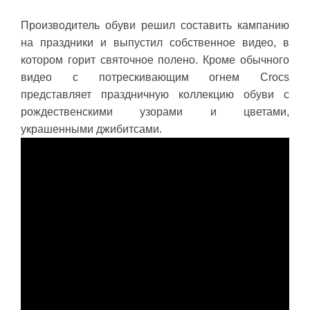
Производитель обуви решил составить кампанию
на праздники и выпустил собственное видео, в
котором горит святочное полено. Кроме обычного
видео с потрескивающим огнем Crocs
представляет праздничную коллекцию обуви с
рождественскими узорами и цветами,
украшенными джибитсами.