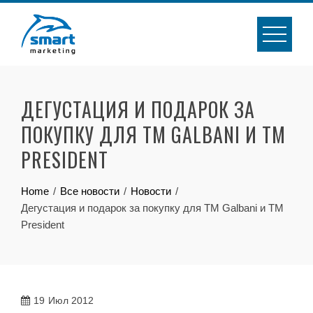
Skip
to
content
ДЕГУСТАЦИЯ И ПОДАРОК ЗА
ПОКУПКУ ДЛЯ ТМ GALBANI И ТМ
PRESIDENT
Home
Все новости
Новости
Дегустация и подарок за покупку для ТМ Galbani и ТМ
President
19
Июл 2012