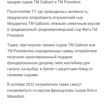
продаж сыров ТМ Galbani и ТМ President.
Посетителям ТТ, где проводилась активность,
предлагали попробовать итальянский сыр
Моцарелла ТМ Galbaniс нежным сливочным вкусом
и традиционный средиземноморский сыр Фета ТМ
President.
Также, при покупке свежих сыров ТМ Galbani или
ТМ Presidentна определенную сумму, потребители
получали гарантированный подарок:
брендированную дощечку либо контейнер для
салата, на выбор, и буклет с рецептами блюд со
свежими сырами.
В октябре 2012 потребители также смогут
ознакомиться со вкусом французских сыров Brie и
Maasdam.