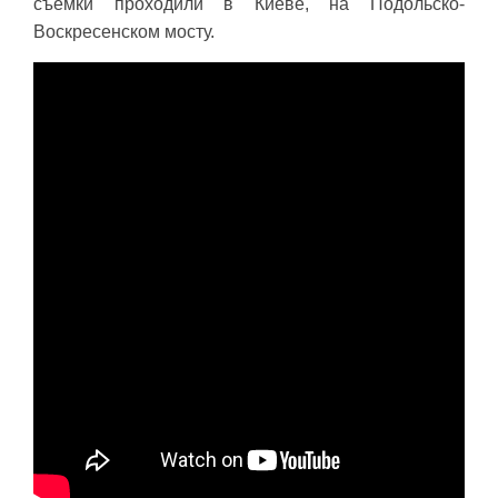
съемки проходили в Киеве, на Подольско-
Воскресенском мосту.