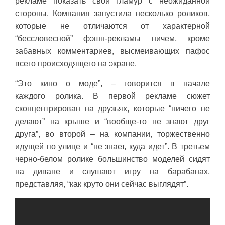
рекламе показать свой гламур с неожиданной
стороны. Компания запустила несколько роликов,
которые не отличаются от характерной
“бессловесной” фэшн-рекламы ничем, кроме
забавных комментариев, высмеивающих пафос
всего происходящего на экране.
“Это кино о моде”, – говорится в начале
каждого ролика. В первой рекламе сюжет
сконцентрирован на друзьях, которые “ничего не
делают” на крыше и “вообще-то не знают друг
друга”, во второй – на компании, торжественно
идущей по улице и “не знает, куда идет”. В третьем
черно-белом ролике большинство моделей сидят
на диване и слушают игру на барабанах,
представляя, “как круто они сейчас выглядят”.