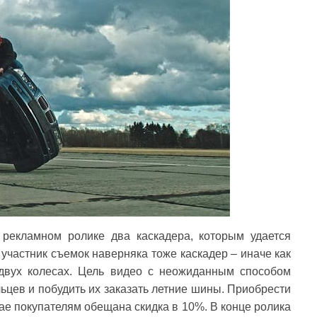
рекламном ролике два каскадера, которым удается
участник съемок наверняка тоже каскадер – иначе как
двух колесах. Цель видео с неожиданным способом
цев и побудить их заказать летние шины. Приобрести
чае покупателям обещана скидка в 10%. В конце ролика