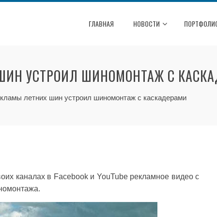
ГЛАВНАЯ
НОВОСТИ
ПОРТФОЛИ
 ШИН УСТРОИЛ ШИНОМОНТАЖ С КАСК
екламы летних шин устроил шиномонтаж с каскадерами
воих каналах в Facebook и YouTube рекламное видео с
номонтажа.