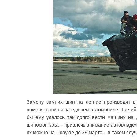
Замену зимних шин на летние производят в 
поменять шины на едущем автомобиле. Третий 
бы ему удалось так долго вести машину на 
шиномонтажа – привлечь внимание автовладель
их можно на Ebay.de до 29 марта – в таком слу