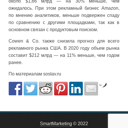
около $1,66 млрд — на 30% меньше, чем
ожидалось. При этом рекламный бизнес Amazon,
по мнению аналитиков, меньше подвержен спаду
по сравнению с другими площадками, так как в
основном связан с продуктовым поиском.
Cowen & Co. также снизила прогноз для всего
рекламного рынка США. В 2020 году объем рынка
составит $212 млрд — на 11% меньше, чем годом
ранее.
По материалам sostav.ru
by
SmartMarketing
© 2022