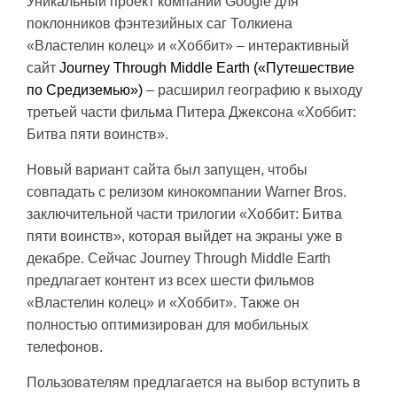
Уникальный проект компании Google для
поклонников фэнтезийных саг Толкиена
«Властелин колец» и «Хоббит» – интерактивный
сайт
Journey Through Middle Earth («Путешествие
по Средиземью»)
– расширил географию к выходу
третьей части фильма Питера Джексона «Хоббит:
Битва пяти воинств».
Новый вариант сайта был запущен, чтобы
совпадать с релизом кинокомпании Warner Bros.
заключительной части трилогии «Хоббит: Битва
пяти воинств», которая выйдет на экраны уже в
декабре. Сейчас Journey Through Middle Earth
предлагает контент из всех шести фильмов
«Властелин колец» и «Хоббит». Также он
полностью оптимизирован для мобильных
телефонов.
Пользователям предлагается на выбор вступить в