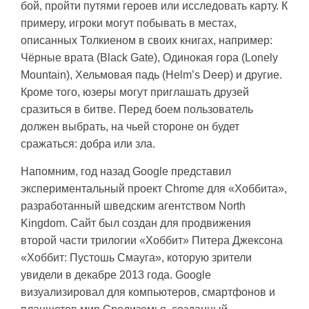
бой, пройти путями героев или исследовать карту. К
примеру, игроки могут побывать в местах,
описанных Толкиеном в своих книгах, например:
Чёрные врата (Black Gate), Одинокая гора (Lonely
Mountain), Хельмовая падь (Helm’s Deep) и другие.
Кроме того, юзеры могут приглашать друзей
сразиться в битве. Перед боем пользователь
должен выбрать, на чьей стороне он будет
сражаться: добра или зла.
Напомним, год назад Google представил
экспериментальный проект Chrome для «Хоббита»,
разработанный шведским агентством North
Kingdom. Сайт был создан для продвижения
второй части трилогии «Хоббит» Питера Джексона
«Хоббит: Пустошь Смауга», которую зрители
увидели в декабре 2013 года. Google
визуализировал для компьютеров, смартфонов и