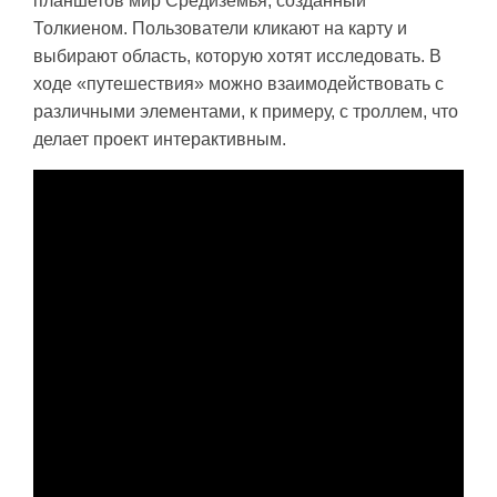
планшетов мир Средиземья, созданный
Толкиеном. Пользователи кликают на карту и
выбирают область, которую хотят исследовать. В
ходе «путешествия» можно взаимодействовать с
различными элементами, к примеру, с троллем, что
делает проект интерактивным.