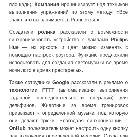
площади).
Компания
иронинизирует над техникой
выполнения упражнений по этому методу: «Все
знают, что вы занимаетесь Prancercise»
Cоздатели
ролика
рассказали о возможности
синхронизировать устройство с лампами
Phillips
Hue
— их яркость и цвет можно изменять с
помощью настроек роутера. Функцию предложили
использовать для создания светомузыки во время
ночи лото в домах престарелых.
Также сотрудники
Google
рассказали в рекламе о
технологии FTTT
(автоматизация выполнения
заданной последовательности операций) для
дельфинов. Животные за время тренировок
привыкают к определённой музыке, под которую
они делают трюки. Благодаря синхронизации с
OnHub
пользователь может настроить одну кнопку
для включения определённой мелодии. Создатели