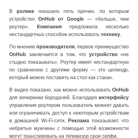
В
ролике
показано пять причин, по которым
устройство
OnHub от Google
— «больше, чем
роутер».
Компания
предложила несколько
нестандартных способов использовать
технику
.
По мнению
производителя
, первое преимущество
OnHub
заключается в том, что
устройство
«не
стыдно показывать». Роутер имеет нестандартную
по сравнению с другими форму — это цилиндр,
который можно поставить на стол как стакан.
В видео показано, как можно использовать
OnHub
для вечеринки бородачей. Благодаря
интерфейсу
управления роутером пользователь можеет давать
или ограничивать доступ к некоторым устройствам
в домашней Wi-Fi-сети.
Реклама
показывает, что
небритые мужчины с помощью этой возможности
могут транслировать на телевизор свои селфи.