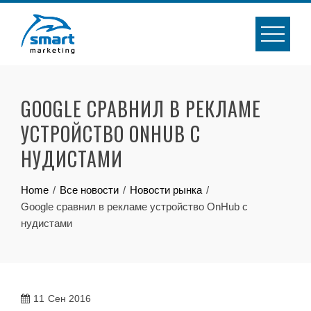
Skip
to
content
GOOGLE СРАВНИЛ В РЕКЛАМЕ
УСТРОЙСТВО ONHUB С
НУДИСТАМИ
Home
Все новости
Новости рынка
Google сравнил в рекламе устройство OnHub с
нудистами
11
Сен 2016