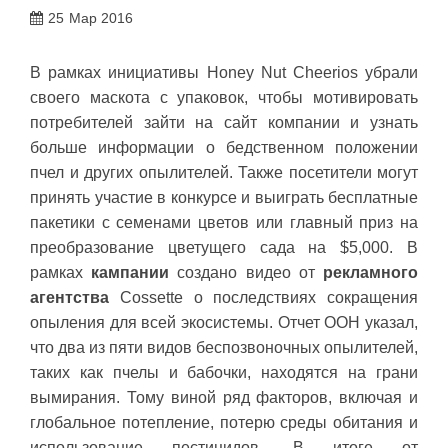
25
Мар 2016
В рамках инициативы Honey Nut Cheerios убрали
своего маскота с упаковок, чтобы мотивировать
потребителей зайти на сайт компании и узнать
больше информации о бедственном положении
пчел и других опылителей. Также посетители могут
принять участие в конкурсе и выиграть бесплатные
пакетики с семенами цветов или главный приз на
преобразование цветущего сада на $5,000. В
рамках
кампании
создано видео от
рекламного
агентства
Cossette о последствиях сокращения
опыления для всей экосистемы. Отчет ООН указал,
что два из пяти видов беспозвоночных опылителей,
таких как пчелы и бабочки, находятся на грани
вымирания. Тому виной ряд факторов, включая и
глобальное потепление, потерю среды обитания и
использование пестицидов. В итоге от