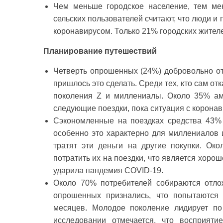
Чем меньше городское население, тем ме
сельских пользователей считают, что люди и
коронавирусом. Только 21% городских жителе
Планирование путешествий
Четверть опрошенных (24%) добровольно от
пришлось это сделать. Среди тех, кто сам о
поколения Z и миллениалы. Около 35% ам
следующие поездки, пока ситуация с корона
Сэкономленные на поездках средства 43%
особенно это характерно для миллениалов и
тратят эти деньги на другие покупки. О
потратить их на поездки, что является хоро
ударила пандемия COVID-19.
Около 70% потребителей собираются отло
опрошенных признались, что попытаются 
месяцев. Молодое поколение лидирует по
исследовании отмечается, что восприят