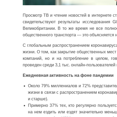
Просмотр ТВ и чтение новостей в интернете с
свидетельствуют результаты исследования G
Великобритании. В то же время не все полнос
общественного транспорта — это объясняется 
С глобальным распространением коронавируса
жизни. О том, как закрытие общественных мес
компаний, но и на потребление в целом, го
проведен среди 3,1 тыс. онлайн-пользователей 
Ежедневная активность на фоне пандемии
Около 79% миллениалов и 72% представител
жизни в связи с распространением коронавир
и старше).
Примерно 37% тех, кто регулярно пользует
на нем ездить или ездят значительно мень