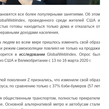
тановятся все более популярными занятиями. Об этом
lobalWebIndex, проведенного среди жителей США и
тью готовы находиться только дома и отказаться от
неравными доходами населения.
 людям во всем мире пришлось изменить свой образ
т и режим самоизоляции повлиял не только на продажи
ворится в
исследовании
GlobalWebIndex. Опрос был
из США и Великобритании с 13 по 16 марта 2020 г.
ей поколения Z признались, что изменили свой образ
уса, по сравнению только с 37% бэби-бумеров (57 лет
ся общественным транспортом, полностью прекратили
ше. Основной альтернативой метро и автобусам стали