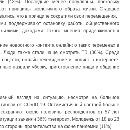
и (42%). Последние менее популярны, поскольку
ют принципы экологичного образа жизни. Старшее
вались, что в принципе сократили свои перемещения.
ами поддерживают остановку работы общественного
низкими доходами такого мнения придерживается
ие новостного контента онлайн: о таких переменах в
. Люди также стали чаще смотреть ТВ (36%). Среди
соцсети, онлайн-телевидение и шопинг в интернете.
ные назвали уборку, приготовление пищи и общение
ивный взгляд на ситуацию, несмотря на большое
и гибели от COVID-19. Оптимистичный настрой больше
 сохраняют около половины респондентов от 57 лет
ситуации заявили 36% «зетеров». Молодежь от 18 до 23
со стороны правительства на фоне пандемии (11%).