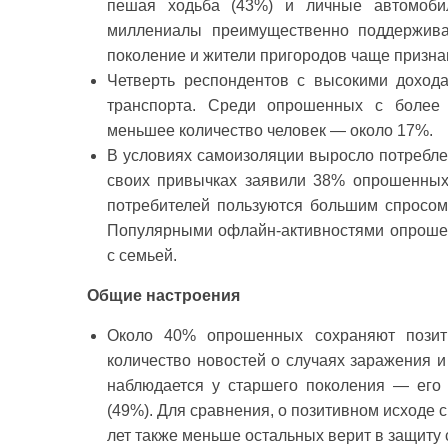
пешая ходьба (43%) и личные автомобил
миллениалы преимущественно поддержива
поколение и жители пригородов чаще призна
Четверть респондентов с высокими доход
транспорта. Среди опрошенных с более 
меньшее количество человек — около 17%.
В условиях самоизоляции выросло потреблен
своих привычках заявили 38% опрошенных
потребителей пользуются большим спросом 
Популярными офлайн-активностями опрошен
с семьей.
Общие настроения
Около 40% опрошенных сохраняют позит
количество новостей о случаях заражения 
наблюдается у старшего поколения — его
(49%). Для сравнения, о позитивном исходе 
лет также меньше остальных верит в защиту 