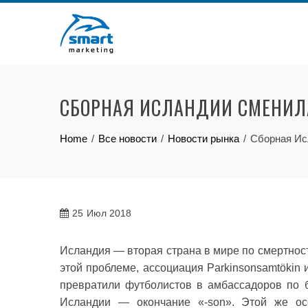
Skip
to
content
СБОРНАЯ ИСЛАНДИИ СМЕНИЛ
Home
Все новости
Новости рынка
Сборная Ис
25
Июл 2018
Исландия — вторая страна в мире по смертнос
этой проблеме, ассоциация Parkinsonsamtökin 
превратили футболистов в амбассадоров по 
Исландии — окончание «-son». Этой же осо