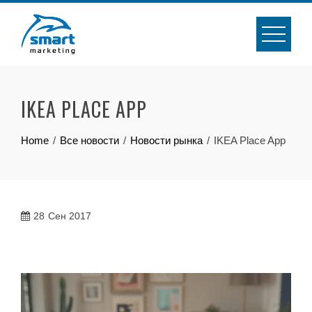
Skip
to
content
IKEA PLACE APP
Home
Все новости
Новости рынка
IKEA Place App
28
Сен 2017