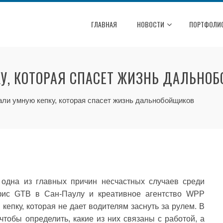
ГЛАВНАЯ
НОВОСТИ
ПОРТФОЛИ
КУ, КОТОРАЯ СПАСЕТ ЖИЗНЬ ДАЛЬНО
али умную кепку, которая спасет жизнь дальнобойщиков
одна из главных причин несчастных случаев среди
офис GTB в Сан-Паулу и креативное агентство WPP
кепку, которая не дает водителям заснуть за рулем. В
чтобы определить, какие из них связаны с работой, а