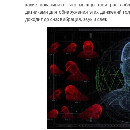
какие показывают, что мышцы шеи расслабля
датчиками для обнаружения этих движений гол
доходит до сна: вибрация, звук и свет.