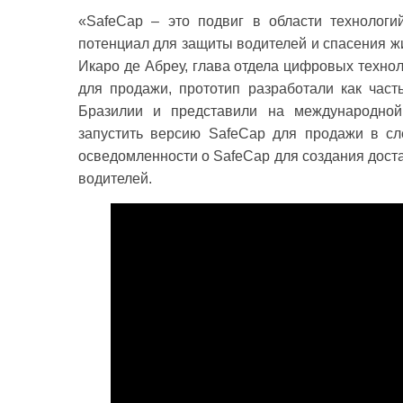
«SafeCap – это подвиг в области технологи
потенциал для защиты водителей и спасения ж
Икаро де Абреу, глава отдела цифровых техно
для продажи, прототип разработали как част
Бразилии и представили на международной 
запустить версию SafeCap для продажи в с
осведомленности о SafeCap для создания доста
водителей.