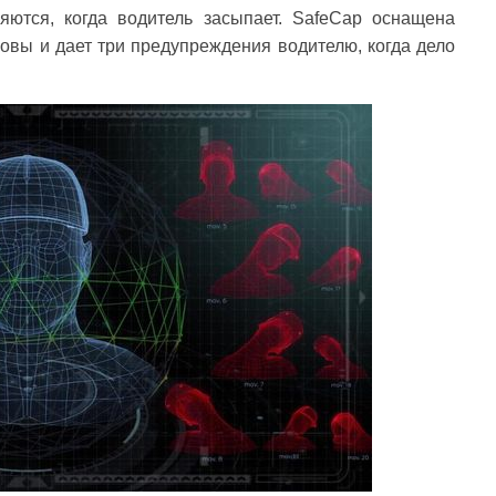
ются, когда водитель засыпает. SafeCap оснащена
овы и дает три предупреждения водителю, когда дело