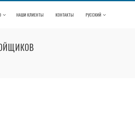
О
НАШИ КЛИЕНТЫ
КОНТАКТЫ
РУССКИЙ
БОЙЩИКОВ