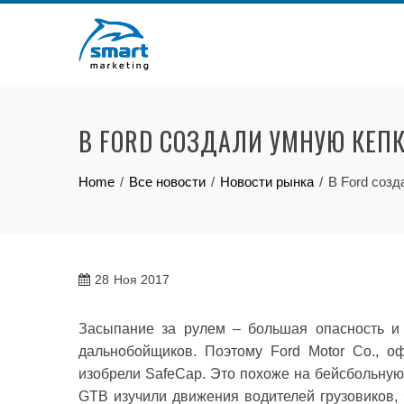
Skip
to
content
В FORD СОЗДАЛИ УМНУЮ КЕП
Home
Все новости
Новости рынка
В Ford созд
28
Ноя 2017
Засыпание за рулем – большая опасность и 
дальнобойщиков. Поэтому Ford Motor Co., 
изобрели SafeCap. Это похоже на бейсбольную 
GTB изучили движения водителей грузовиков, 