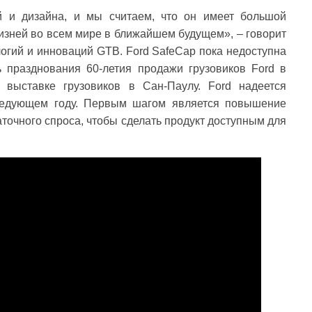
й и дизайна, и мы считаем, что он имеет большой
изней во всем мире в ближайшем будущем», – говорит
логий и инноваций GTB. Ford SafeCap пока недоступна
ь празднования 60-летия продажи грузовиков Ford в
выставке грузовиков в Сан-Паулу. Ford надеется
ледующем году. Первым шагом является повышение
точного спроса, чтобы сделать продукт доступным для