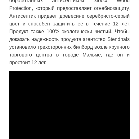
обработанных антисептиком Sioo:x Wood
Protection, который предоставляет огнебиозащиту.
Антисептик придает древесине серебристо-серый
цвет и способен защитить ее в течение 12 лет.
Продукт также 100% экологически чистый. Чтобы
доказать надежность продукта агентство Stendhals
установило трехсторонних билборд возле крупного
торгового центра в городе Мальме, где он и
простоит 12 лет.