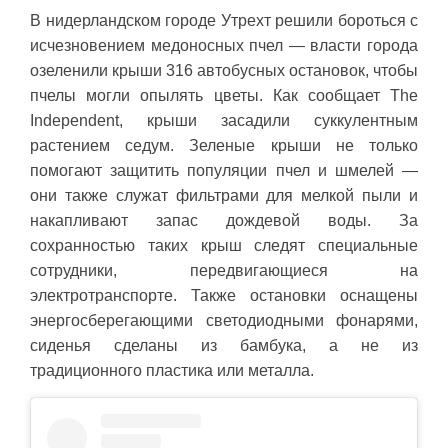
В нидерландском городе Утрехт решили бороться с
исчезновением медоносных пчел — власти города
озеленили крыши 316 автобусных остановок, чтобы
пчелы могли опылять цветы. Как сообщает The
Independent, крыши засадили суккулентным
растением седум. Зеленые крыши не только
помогают защитить популяции пчел и шмелей —
они также служат фильтрами для мелкой пыли и
накапливают запас дождевой воды. За
сохранностью таких крыш следят специальные
сотрудники, передвигающиеся на
электротранспорте. Также остановки оснащены
энергосберегающими светодиодными фонарями,
сиденья сделаны из бамбука, а не из
традиционного пластика или металла.