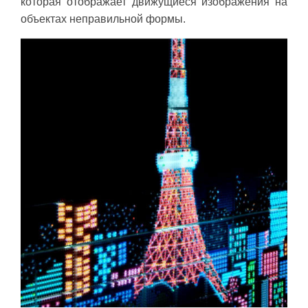
которая отображает движущиеся изображения на
объектах неправильной формы.