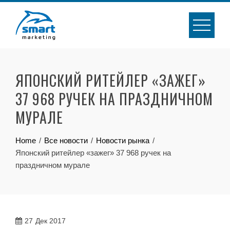
Skip
to
content
ЯПОНСКИЙ РИТЕЙЛЕР «ЗАЖЕГ»
37 968 РУЧЕК НА ПРАЗДНИЧНОМ
МУРАЛЕ
Home
Все новости
Новости рынка
Японский ритейлер «зажег» 37 968 ручек на
праздничном мурале
27
Дек 2017