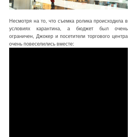
Несмотря на то, что съемка ролика происходила в
условиях карантина, а бюджет был очень
ограничен, Джокер и посетители торгового центра
очень повеселились вместе: