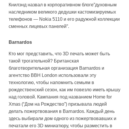
Книлэнд назвал в корпоративном блоге”духовным
наследником великого дедушки кастомизируемых
телефонов — Nokia 5110 и его радужной коллекции
сменных лицевых панелей”.
Barnardos
Кто мог представить, что 3D печать может быть
такой трогательной? Британская
благотворительная организация Barnardos и
агентство BBH London использовали эту
технологию, чтобы напомнить семьям в
рождественский сезон, как им повезло иметь крышу
над головой. Кампания под названием Home for
Xmas (“Дом на Рождество”) призывала людей
делать пожертвования в Barnardos. Каждый день
здесь выбирали дом одного из пожертвовавших и
печатали его 3D миниатюру, чтобы разместить в