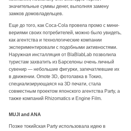
значительные суммы денег, выполняя замену
замков домовладельцев.
Еще до того, как Coca-Cola провела промо с мини-
вериями своих потребителей, можно было увидеть,
как агентства и технологические компании
экспериментировали с подобными активностями.
Наружная инсталляция от BlaBlabLab позволила
туристам захватить из Барселоны очень личный
сувенир — небольшие фигурки, запечатлевшие их
в движении. Omote 3D, фотолавка в Токио,
специализирующаяся на 3D печати, стала
совместным проектом японского агентства Party, а
также компаний Rhizomatics и Engine Film.
MUJI and ANA
Позже токийская Party использовала идею в