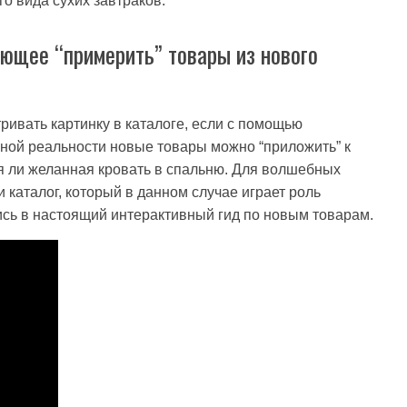
о вида сухих завтраков.
ющее “примерить” товары из нового
ривать картинку в каталоге, если с помощью
ной реальности новые товары можно “приложить” к
ся ли желанная кровать в спальню. Для волшебных
 каталог, который в данном случае играет роль
ись в настоящий интерактивный гид по новым товарам.