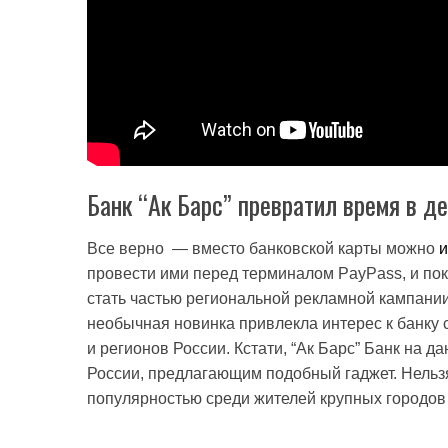
Банк “Ак Барс” превратил время в де
Все верно — вместо банковской карты можно
и
провести ими перед терминалом PayPass, и пок
стать частью региональной рекламной кампании,
необычная новинка привлекла интерес к банку 
и регионов России. Кстати, “Ак Барс” Банк на 
России, предлагающим подобный гаджет. Нельзя
популярностью среди жителей крупных городов 