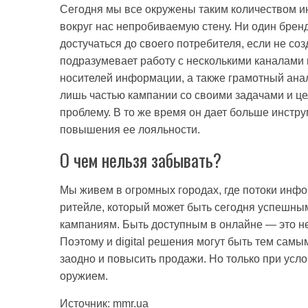
Сегодня мы все окружены таким количеством и
вокруг нас непробиваемую стену. Ни один брен
достучаться до своего потребителя, если не с
подразумевает работу с несколькими каналами 
носителей информации, а также грамотный анали
лишь частью кампании со своими задачами и ц
проблему. В то же время он дает больше инстр
повышения ее лояльности.
О чем нельзя забывать?
Мы живем в огромных городах, где потоки инфо
ритейле, который может быть сегодня успешны
кампаниям. Быть доступным в онлайне — это не
Поэтому и digital решения могут быть тем самы
заодно и повысить продажи. Но только при усло
оружием.
Источник: mmr.ua