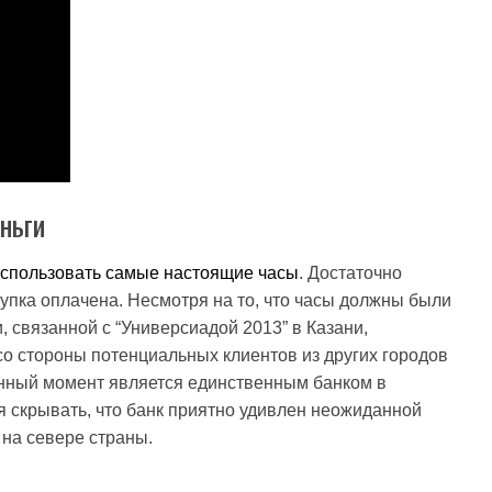
ньги
спользовать самые настоящие часы
. Достаточно
упка оплачена. Несмотря на то, что часы должны были
 связанной с “Универсиадой 2013” в Казани,
со стороны потенциальных клиентов из других городов
данный момент является единственным банком в
 скрывать, что банк приятно удивлен неожиданной
на севере страны.