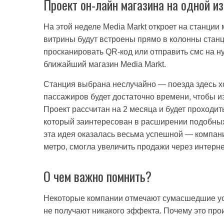
Проект он-лайн магазина на одной и
На этой неделе Media Markt откроет на станции
витрины будут встроены прямо в колонны станци
просканировать QR-код или отправить смс на н
ближайший магазин Media Markt.
Станция выбрана неслучайно — поезда здесь хо
пассажиров будет достаточно времени, чтобы и
Проект рассчитан на 2 месяца и будет проходи
который заинтересован в расширении подобных 
эта идея оказалась весьма успешной — компан
метро, смогла увеличить продажи через интерне
О чем важно помнить?
Некоторые компании отмечают сумасшедшие усп
не получают никакого эффекта. Почему это про