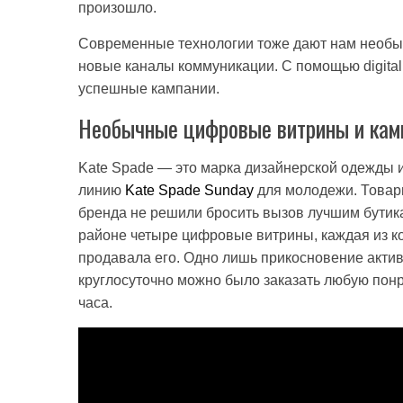
произошло.
Современные технологии тоже дают нам необы
новые каналы коммуникации. С помощью digital
успешные кампании.
Необычные цифровые витрины и камп
Kate Spade — это марка дизайнерской одежды и
линию
Kate Spade Sunday
для молодежи. Товары
бренда не решили бросить вызов лучшим бутика
районе четыре цифровые витрины, каждая из ко
продавала его. Одно лишь прикосновение актив
круглосуточно можно было заказать любую пон
часа.