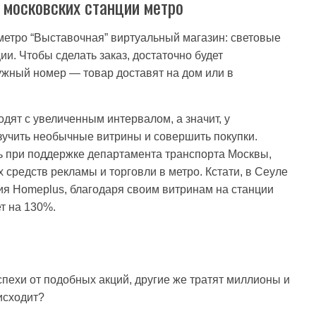
з московских станции метро
 метро “Выставочная” виртуальный магазин: световые
и. Чтобы сделать заказ, достаточно будет
ужный номер — товар доставят на дом или в
дят с увеличенным интервалом, а значит, у
зучить необычные витрины и совершить покупки.
ть при поддержке департамента транспорта Москвы,
средств рекламы и торговли в метро. Кстати, в Сеуле
ия Homeplus, благодаря своим витринам на станции
т на 130%.
ехи от подобных акций, другие же тратят миллионы и
исходит?