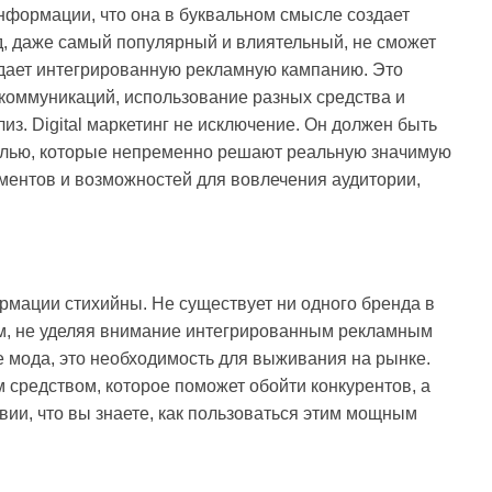
нформации, что она в буквальном смысле создает
д, даже самый популярный и влиятельный, не сможет
оздает интегрированную рекламную кампанию. Это
коммуникаций, использование разных средства и
з. Digital маркетинг не исключение. Он должен быть
елью, которые непременно решают реальную значимую
ументов и возможностей для вовлечения аудитории,
рмации стихийны. Не существует ни одного бренда в
м, не уделяя внимание интегрированным рекламным
 мода, это необходимость для выживания на рынке.
м средством, которое поможет обойти конкурентов, а
вии, что вы знаете, как пользоваться этим мощным