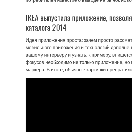
потребителей известие о выводе на рынок новог
IKEA выпустила приложение, позволя
каталога 2014
Идея приложения проста: зачем просто рассмат
мобильного приложения и технологий дополнен
вашему интерьеру и узнать, к примеру, впишет
фокусов необходимо не только приложение, но и
маркера. В итоге, обычные картинки превратил