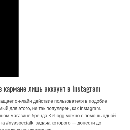
в кармане лишь аккаунт в Instagram
ращает он-лайн действие пользователя в подобие
ый для этого, не так популярен, как Instagram.
нном магазине бренда Kellogg можно с помощь одной
ега
#
nyaspecialk, задача которого — донести до