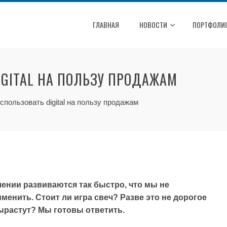
ГЛАВНАЯ
НОВОСТИ
ПОРТФОЛИ
IGITAL НА ПОЛЬЗУ ПРОДАЖАМ
спользовать digital на пользу продажам
влении развиваются так быстро, что мы не
менить. Стоит ли игра свеч? Разве это не дорогое
ырастут? Мы готовы ответить.