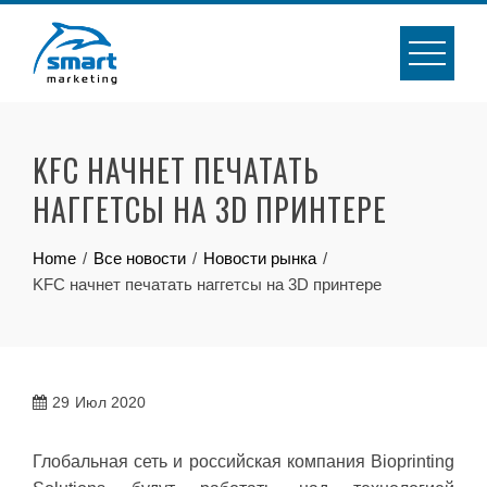
Skip
to
content
KFC НАЧНЕТ ПЕЧАТАТЬ
НАГГЕТСЫ НА 3D ПРИНТЕРЕ
Home
Все новости
Новости рынка
KFC начнет печатать наггетсы на 3D принтере
29
Июл 2020
Глобальная сеть и российская компания Bioprinting