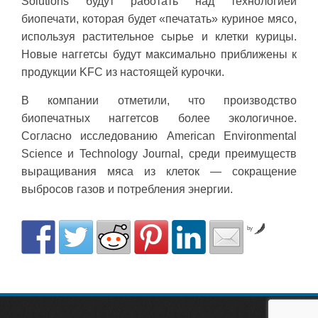
Solutions будут работать над технологией
биопечати, которая будет «печатать» куриное мясо,
используя растительное сырье и клетки курицы.
Новые наггетсы будут максимально приближены к
продукции KFC из настоящей курочки.
В компании отметили, что производство
биопечатных наггетсов более экологичное.
Согласно исследованию American Environmental
Science и Technology Journal, среди преимуществ
выращивания мяса из клеток — сокращение
выбросов газов и потребления энергии.
by