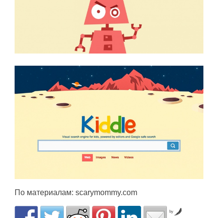
По материалам: scarymommy.com
by