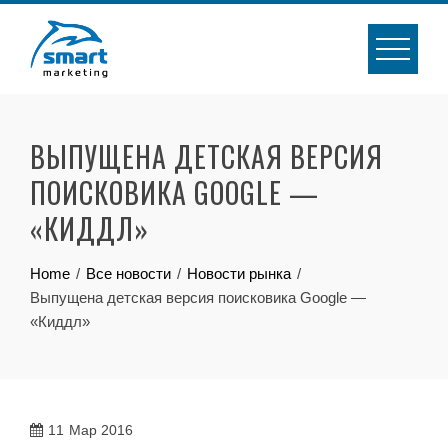
Skip
to
content
ВЫПУЩЕНА ДЕТСКАЯ ВЕРСИЯ
ПОИСКОВИКА GOOGLE —
«КИДДЛ»
Home
Все новости
Новости рынка
Выпущена детская версия поисковика Google —
«Киддл»
11
Мар 2016