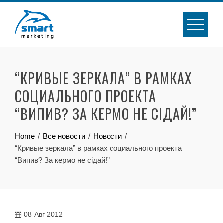
Skip
to
content
“КРИВЫЕ ЗЕРКАЛА” В РАМКАХ
СОЦИАЛЬНОГО ПРОЕКТА
“ВИПИВ? ЗА КЕРМО НЕ СIДАЙ!”
Home
Все новости
Новости
“Кривые зеркала” в рамках социального проекта
“Випив? За кермо не сiдай!”
08
Авг 2012