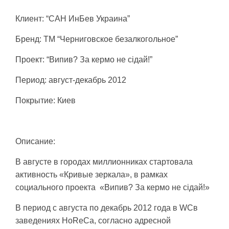
Клиент: “САН ИнБев Украина”
Бренд: ТМ “Черниговское безалкогольное”
Проект: “Випив? За кермо не сідай!”
Период: август-декабрь 2012
Покрытие: Киев
Описание:
В августе в городах миллионниках стартовала
активность «Кривые зеркала», в рамках
социального проекта «Випив? За кермо не сідай!»
В период с августа по декабрь 2012 года в WCв
заведениях HoReCa, согласно адресной