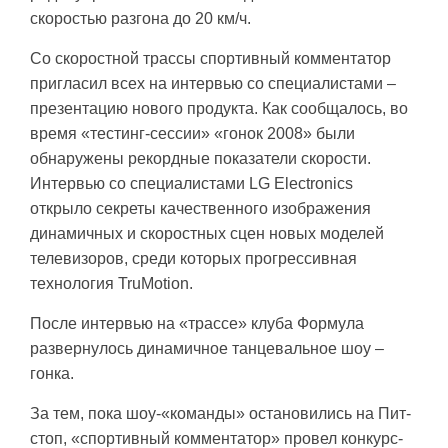
скоростью разгона до 20 км/ч.
Со скоростной трассы спортивный комментатор
пригласил всех на интервью со специалистами –
презентацию нового продукта. Как сообщалось, во
время «тестинг-сессии» «гонок 2008» были
обнаружены рекордные показатели скорости.
Интервью со специалистами LG Electronics
открыло секреты качественного изображения
динамичных и скоростных сцен новых моделей
телевизоров, среди которых прогрессивная
технология TruMotion.
После интервью на «трассе» клуба Формула
развернулось динамичное танцевальное шоу –
гонка.
За тем, пока шоу-«команды» остановились на Пит-
стоп, «спортивный комментатор» провел конкурс-