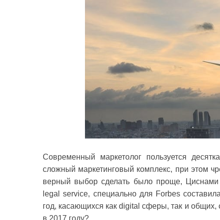
Современный маркетолог пользуется десятка
сложный маркетинговый комплекс, при этом ч
верный выбор сделать было проще, Циснами В
legal service, специально для Forbes состави
год, касающихся как digital сферы, так и общих
в 2017 году?