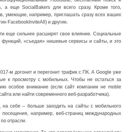
, а еще SocialBakers для всего сразу. Кроме того,
в, умеющие, например, приглашать сразу всех ваших
н FacebookInviteAll) и другие.
ети еще сильнее расширят свое влияние. Социальные
е функций, «съедая» нишевые сервисы и сайты, и это
017-м догонит и перегонит трафик с ПК. А Google уже
ые к просмотру с мобильных. Чтобы не остаться за
нию особое внимание (если сайт компании не moble
у сайта или найти современного веб-разработчика).
 на себе – больше заходить на сайты с мобильного
т посещения, например, веб-страниц международных
 по отрасли.