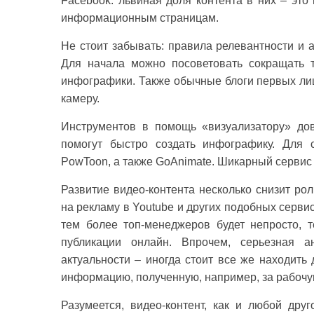
Facebook: львиная доля контента в них – это
информационным страницам.
Не стоит забывать: правила релевантности и 
Для начала можно посоветовать сокращать 
инфографики. Также обычные блоги первых лиц
камеру.
Инструментов в помощь «визуализатору» довол
помогут быстро создать инфографику. Для 
PowToon, а также GoAnimate. Шикарный сервис 
Развитие видео-контента несколько снизит ро
на рекламу в Youtube и других подобных серви
тем более топ-менеджеров будет непросто, 
публикации онлайн. Впрочем, серьезная 
актуальности – иногда стоит все же находить
информацию, полученную, например, за рабочу
Разумеется, видео-контент, как и любой дру