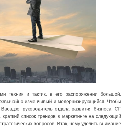
ми техник и тактик, в его распоряжении большой,
резвычайно изменчивый и модернизирующийся. Чтобы
асадзе, руководитель отдела развития бизнеса ICF
ла краткий список трендов в маркетинге на следующий
, стратегических вопросов. Итак, чему уделить внимание