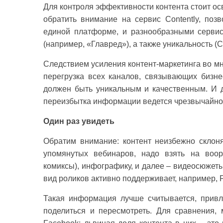
Для контроля эффективности контента стоит осв
обратить внимание на сервис Contently, поз
единой платформе, и разнообразными сервис
(например, «Главред»), а также уникальность (C
Следствием усиления контент-маркетинга во м
перегрузка всех каналов, связывающих бизнес
должен быть уникальным и качественным. И 
переизбытка информации ведется чрезвычайно
Один раз увидеть
Обратим внимание: контент неизбежно склон
упомянутых вебинаров, надо взять на воо
комиксы), инфографику, и далее – видеосюжет
вид роликов активно поддерживает, например, F
Такая информация лучше считывается, привл
поделиться и пересмотреть. Для сравнения,