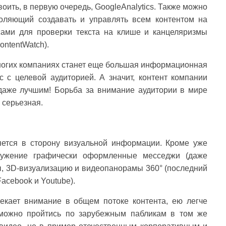
оить, в первую очередь, GoogleAnalytics. Также можно
воляющий создавать и управлять всем контентом на
ами для проверки текста на клише и канцеляризмы
ontentWatch).
ногих компаниях станет еще большая информационная
 с целевой аудиторией. А значит, контент компании
даже лучшим! Борьба за внимание аудитории в мире
 серьезная.
яется в сторону визуальной информации. Кроме уже
ружение графически оформленные месседжи (даже
ы, 3D-визуализацию и видеопанорамы 360° (последний
acebook и Youtube).
екает внимание в общем потоке контента, ею легче
 можно пройтись по зарубежным пабликам в том же