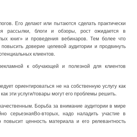
логов. Его делают или пытаются сделать практически
ся рассылки, блоги и обзоры, рост ожидается в
лых книг» и проведения вебинаров. Тем более что
 повысить доверие целевой аудитории и продвинуть
потенциальных клиентов.
рекламной к обучающей и полезной для клиентов
едует ориентироваться не на собственную услугу как
, как эти услуги/товары могут его проблемы решить.
качественным. Борьба за внимание аудитории в мире
но серьезнаяВо-вторых, надо наладить участие в
о повысит ценность материала и его релевантность