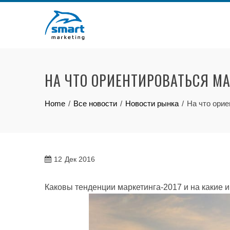
Skip
to
content
НА ЧТО ОРИЕНТИРОВАТЬСЯ М
Home
Все новости
Новости рынка
На что ори
12
Дек 2016
Каковы тенденции маркетинга-2017 и на какие 