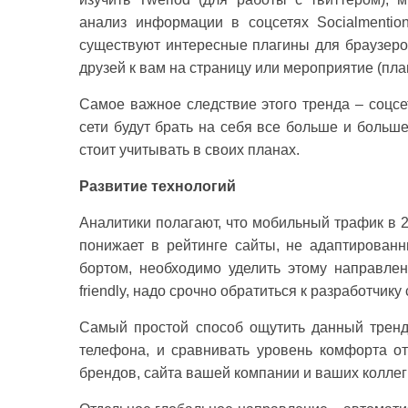
анализ информации в соцсетях Socialmention
существуют интересные плагины для браузеро
друзей к вам на страницу или мероприятие (плаги
Самое важное следствие этого тренда – соцс
сети будут брать на себя все больше и больш
стоит учитывать в своих планах.
Развитие технологий
Аналитики полагают, что мобильный трафик в 2
понижает в рейтинге сайты, не адаптированн
бортом, необходимо уделить этому направле
friendly, надо срочно обратиться к разработчик
Самый простой способ ощутить данный тренд
телефона, и сравнивать уровень комфорта о
брендов, сайта вашей компании и ваших коллег