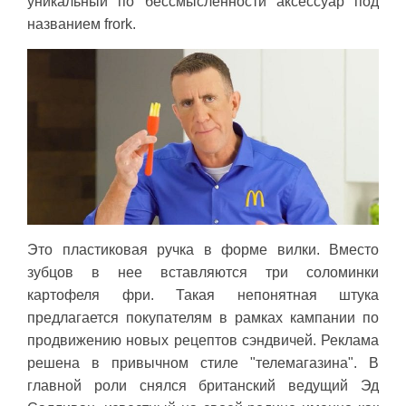
уникальный по бессмысленности аксессуар под
названием frork.
Это пластиковая ручка в форме вилки. Вместо
зубцов в нее вставляются три соломинки
картофеля фри. Такая непонятная штука
предлагается покупателям в рамках кампании по
продвижению новых рецептов сэндвичей. Реклама
решена в привычном стиле "телемагазина". В
главной роли снялся британский ведущий Эд