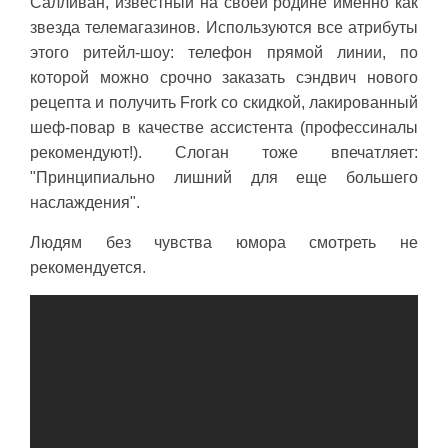
Салливан, известный на своей родине именно как
звезда телемагазинов. Используются все атрибуты
этого ритейл-шоу: телефон прямой линии, по
которой можно срочно заказать сэндвич нового
рецепта и получить Frork со скидкой, лакированный
шеф-повар в качестве ассистента (профессиналы
рекомендуют!). Слоган тоже впечатляет:
"Принципиально лишний для еще большего
наслаждения".
Людям без чувства юмора смотреть не
рекомендуется.