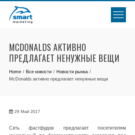
Skip
to
content
MCDONALDS АКТИВНО
ПРЕДЛАГАЕТ НЕНУЖНЫЕ ВЕЩИ
Home
Все новости
Новости рынка
McDonalds активно предлагает ненужные вещи
29
Май 2017
Cеть фастфудов предлагает посетителям