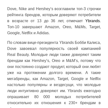
Dove, Nike and Hershey’s возглавили топ-3 строчки
рейтинга брендов, которым доверяют потребители
в возрасте от 13 до 36 лет, отмечает
Ybrands
.
Топ-10 завершают Amazon, Oreo, M&Ms, Target,
Google, Netflix и Adidas.
По словам вице-президента Ybrands Бобби Калиса,
Dove завоевал популярность своей кампанией
Real Beauty. Молодые люди также доверяют таким
брендам как Hershey’s, Oreo и M&M’s, потому что
они постоянно создают продукт, который они любят
уже на протяжении долгого времени. А такие
мегабренды, как Amazon, Target, Google и Netflix
настолько популярны и вездесущи, что молодые
люди интуитивно доверяют им. Ybrands ежегодно
опрашивает 80 000 молодых потребителей
относительно их отношения к 230+ брендам в