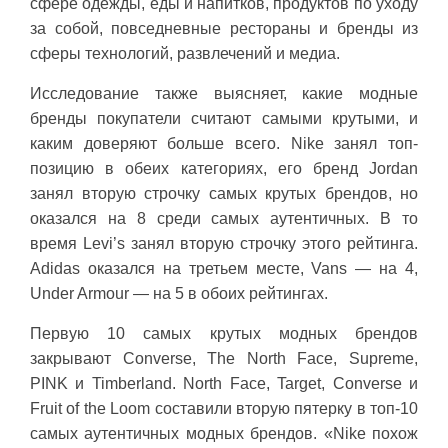
сфере одежды, еды и напитков, продуктов по уходу
за собой, повседневные рестораны и бренды из
сферы технологий, развлечений и медиа.
Исследование также выясняет, какие модные
бренды покупатели считают самыми крутыми, и
каким доверяют больше всего. Nike занял топ-
позицию в обеих категориях, его бренд Jordan
занял вторую строчку самых крутых брендов, но
оказался на 8 среди самых аутентичных. В то
время Levi’s занял вторую строчку этого рейтинга.
Adidas оказался на третьем месте, Vans — на 4,
Under Armour — на 5 в обоих рейтингах.
Первую 10 самых крутых модных брендов
закрывают Converse, The North Face, Supreme,
PINK и Timberland. North Face, Target, Converse и
Fruit of the Loom составили вторую пятерку в топ-10
самых аутентичных модных брендов. «Nike похож