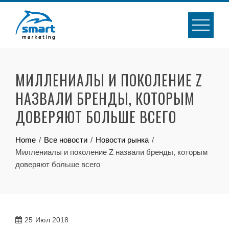
Skip
to
content
МИЛЛЕНИАЛЫ И ПОКОЛЕНИЕ Z
НАЗВАЛИ БРЕНДЫ, КОТОРЫМ
ДОВЕРЯЮТ БОЛЬШЕ ВСЕГО
Home
Все новости
Новости рынка
Миллениалы и поколение Z назвали бренды, которым
доверяют больше всего
25
Июл 2018