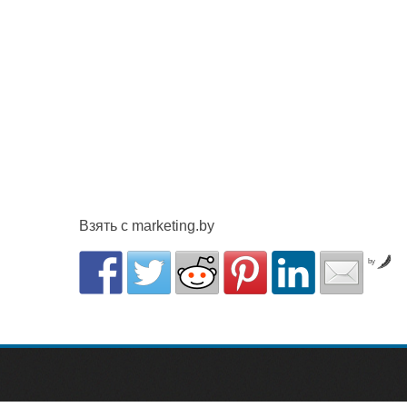
Взять с marketing.by
by