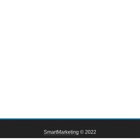
SmartMarketing
© 2022