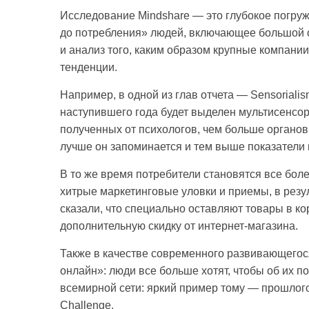
Исследование Mindshare — это глубокое погру
до потребления» людей, включающее большой 
и анализ того, каким образом крупные компани
тенденции.
Например, в одной из глав отчета — Sensorialis
наступившего года будет выделен мультисенсор
полученных от психологов, чем больше органов 
лучше он запоминается и тем выше показатели 
В то же время потребители становятся все бо
хитрые маркетинговые уловки и приемы, в рез
сказали, что специально оставляют товары в к
дополнительную скидку от интернет-магазина.
Также в качестве современного развивающегос
онлайн»: люди все больше хотят, чтобы об их 
всемирной сети: яркий пример тому — прошлого
Challenge.