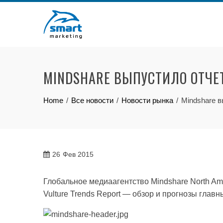
Skip
to
content
MINDSHARE ВЫПУСТИЛО ОТЧЕТ
Home
Все новости
Новости рынка
Mindshare в
26
Фев 2015
Глобальное медиаагентство Mindshare North Am
Vulture Trends Report — обзор и прогнозы главн