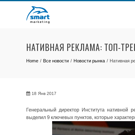
Skip
to
content
НАТИВНАЯ РЕКЛАМА: ТОП-ТР
Home
Все новости
Новости рынка
Нативная ре
18
Янв 2017
Генеральный директор Института нативной рек
выделил 9 ключевых пунктов, которые характер