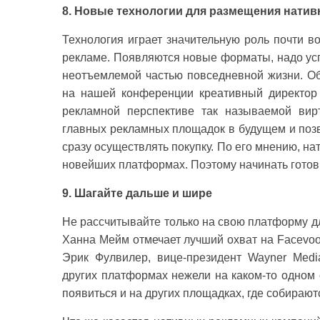
8. Новые технологии для размещения нати
Технология играет значительную роль почти в
рекламе. Появляются новые форматы, надо успе
неотъемлемой частью повседневной жизни. Об
на нашей конференции креативный директор
рекламной перспективе так называемой вир
главных рекламных площадок в будущем и поз
сразу осуществлять покупку. По его мнению, н
новейших платформах. Поэтому начинать готов
9. Шагайте дальше и шире
Не рассчитывайте только на свою платформу д
Ханна Мейм отмечает лучший охват на Facevoo
Эрик Фулвилер, вице-президент Wayner Medi
других платформах нежели на каком-то одном 
появиться и на других площадках, где собираю