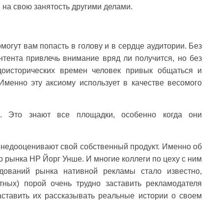
на свою занятость другими делами.
огут вам попасть в голову и в сердце аудитории. Без
онтента привлечь внимание вряд ли получится, но без
доисторических времен человек привык общаться и
Именно эту аксиому использует в качестве весомого
. Это знают все площадки, особенно когда они
.
о недооценивают свой собственный продукт. Именно об
 рынка HP Йорг Унше. И многие коллеги по цеху с ним
дований рынка нативной рекламы стало известно,
ных) порой очень трудно заставить рекламодателя
аставить их рассказывать реальные истории о своем