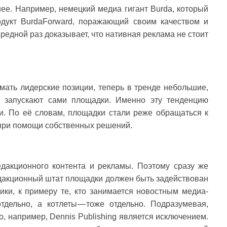
нее. Например, немецкий медиа гигант Burda, который
дукт BurdaForward, поражающий своим качеством и
редной раз доказывает, что нативная реклама не стоит
ать лидерские позиции, теперь в тренде небольшие,
й запускают сами площадки. Именно эту тенденцию
и. По её словам, площадки стали реже обращаться к
 при помощи собственных решений.
едакционного контента и рекламы. Поэтому сразу же
едакционный штат площадки должен быть задействован
ки, к примеру те, кто занимается новостным медиа-
дельно, а котлеты — тоже отдельно. Подразумевая,
о, например, Dennis Publishing является исключением.