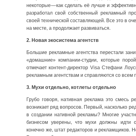
некоторые — как сделать её лучше и эффектив
разработал свой собственный рекламный про
своей технической составляющей. Все это в оче
на месте, а продолжает развиваться.
2. Новая экосистема агентств
Большие рекламные агентства перестали заним
«домашние» компании-студии, которые поро
отмечает контент-директор Visa Стефани Лоус
рекламным агентствам и справляются со всем
3. Мухи отдельно, котлеты отдельно
Грубо говоря, нативная реклама это смесь р
возникает ряд вопросов. Первый, насколько р
в создании нативной рекламы? Многие участни
бизнесом уверены, что мухи должны идти от
конечно же, штат редакторов и рекламщиков. Н