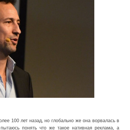
лее 100 лет назад, но глобально же она ворвалась в
пытаюсь понять что же такое нативная реклама, а