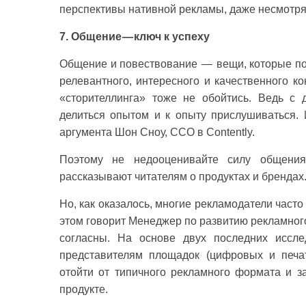
перспективы нативной рекламы, даже несмотря 
7. Общение — ключ к успеху
Общение и повествование — вещи, которые пом
релевантного, интересного и качественного к
«сторителлинга» тоже не обойтись. Ведь с 
делиться опытом и к опыту прислушиваться. 
аргумента Шон Сноу, CCO в Contently.
Поэтому не недооценивайте силу общения
рассказывают читателям о продуктах и брендах
Но, как оказалось, многие рекламодатели част
этом говорит Менеджер по развитию рекламного
согласны. На основе двух последних иссле
представителям площадок (цифровых и печат
отойти от типичного рекламного формата и з
продукте.