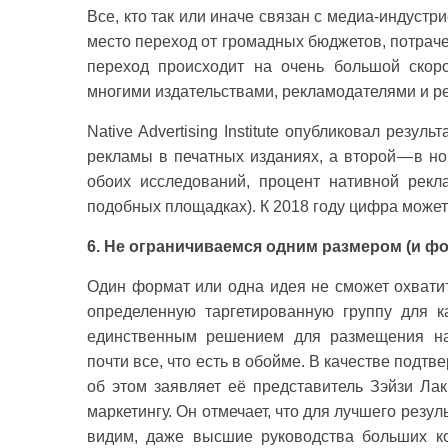
Все, кто так или иначе связан с медиа-индуст
место переход от громадных бюджетов, потраче
переход происходит на очень большой скор
многими издательствами, рекламодателями и р
Native Advertising Institute опубликовал резул
рекламы в печатных изданиях, а второй — в н
обоих исследований, процент нативной рекл
подобных площадках). К 2018 году цифра может
6. Не ограничиваемся одним размером (и ф
Один формат или одна идея не сможет охвати
определенную таргетированную группу для 
единственным решением для размещения нат
почти все, что есть в обойме. В качестве под
об этом заявляет её представитель Зэйзи Ла
маркетингу. Он отмечает, что для лучшего резу
видим, даже высшие руководства больших к