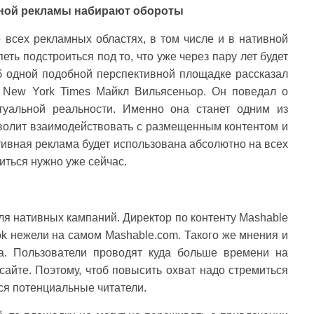
вной рекламы набирают обороты
о всех рекламных областях, в том числе и в нативной
ть подстроиться под то, что уже через пару лет будет
 одной подобной перспективной площадке рассказал
 New York Times Майкл Вильясеньор. Он поведал о
туальной реальности. Именно она станет одним из
волит взаимодействовать с размещенным контентом и
ативная реклама будет использована абсолютно на всех
иться нужно уже сейчас.
ля нативных кампаний. Директор по контенту Mashable
k нежели на самом Mashable.com. Такого же мнения и
a. Пользователи проводят куда больше времени на
сайте. Поэтому, чтоб повысить охват надо стремиться
тся потенциальные читатели.