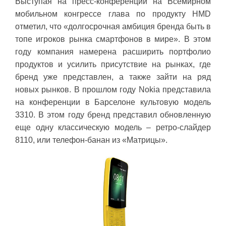
Выступая на пресс-конференции на Всемирном
мобильном конгрессе глава по продукту HMD
отметил, что «долгосрочная амбиция бренда быть в
топе игроков рынка смартфонов в мире». В этом
году компания намерена расширить портфолио
продуктов и усилить присутствие на рынках, где
бренд уже представлен, а также зайти на ряд
новых рынков. В прошлом году Nokia представила
на конференции в Барселоне культовую модель
3310. В этом году бренд представил обновленную
еще одну классическую модель – ретро-слайдер
8110, или телефон-банан из «Матрицы».