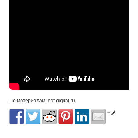
По материалам: hot-digital.ru.
by