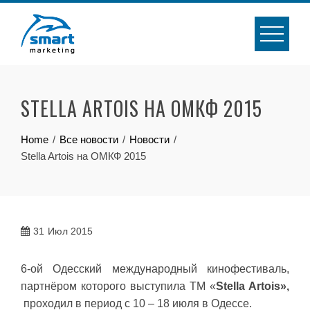
Skip
to
content
STELLA ARTOIS НА ОМКФ 2015
Home
Все новости
Новости
Stella Artois на ОМКФ 2015
31
Июл 2015
6-ой Одесский международный кинофестиваль,
партнёром которого выступила ТМ «
Stella
Artois
»
,
проходил в период с 10 – 18 июля в Одессе.